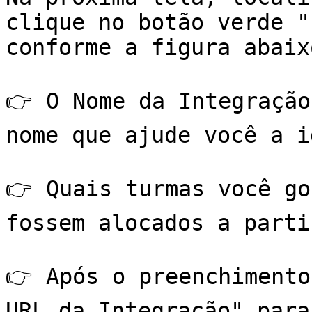
clique no botão verde "
conforme a figura abaix
👉 O Nome da Integração
nome que ajude você a i
👉 Quais turmas você go
fossem alocados a parti
👉 Após o preenchimento
URL da Integração" para