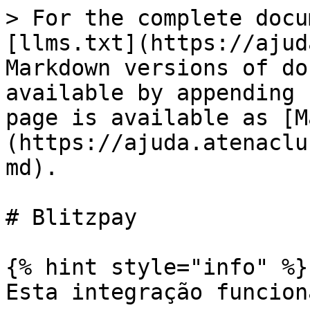
> For the complete docu
[llms.txt](https://ajud
Markdown versions of do
available by appending 
page is available as [M
(https://ajuda.atenaclu
md).

# Blitzpay

{% hint style="info" %}

Esta integração funcion