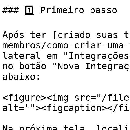
### 1️⃣ Primeiro passo

Após ter [criado suas t
membros/como-criar-uma-
lateral em "Integrações
no botão "Nova Integraç
abaixo:

<figure><img src="/file
alt=""><figcaption></fi
Na próxima tela, locali