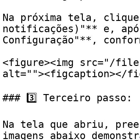
Na próxima tela, clique
notificações)"** e, apó
Configuração"**, confor
<figure><img src="/file
alt=""><figcaption></fi
### 3️⃣ Terceiro passo:

Na tela que abriu, pree
imagens abaixo demonstra