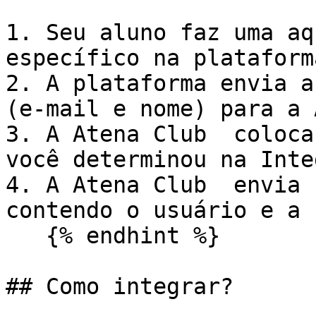
1. Seu aluno faz uma aq
específico na plataforma
2. A plataforma envia a
(e-mail e nome) para a 
3. A Atena Club  coloca
você determinou na Inte
4. A Atena Club  envia 
contendo o usuário e a 
   {% endhint %}

## Como integrar?
