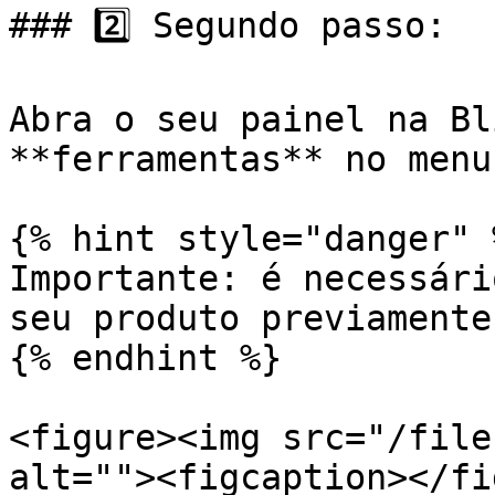
### 2️⃣ Segundo passo:

Abra o seu painel na Bl
**ferramentas** no menu
{% hint style="danger" %
Importante: é necessári
seu produto previamente
{% endhint %}

<figure><img src="/file
alt=""><figcaption></fi