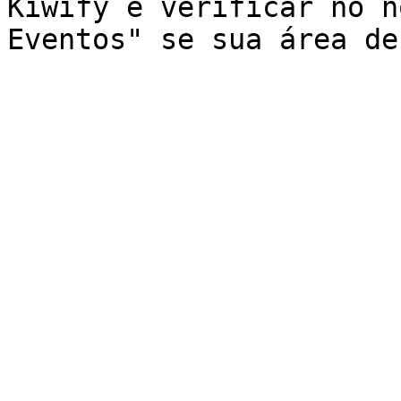
Kiwify e verificar no n