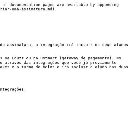
 of documentation pages are available by appending 
riar-uma-assinatura.md).

de assinatura, a integração irá incluir os seus alunos 
s na Eduzz ou na Hotmart (gateway de pagamento). No 
o através das integrações que você já previamente 
akes e a turma de bolos e irá incluir o aluno nas duas 
ntegrações.
