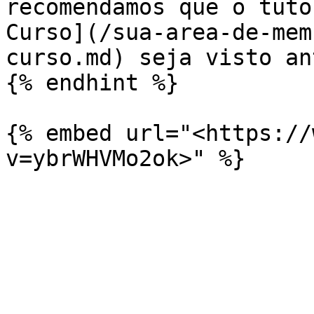
recomendamos que o tuto
Curso](/sua-area-de-mem
curso.md) seja visto an
{% endhint %}

{% embed url="<https://